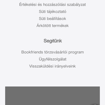
Értékelési és hozzászólási szabályzat
Süti tájékoztató
Süti beállítások
Árkötött termékek
Segítünk
Bookfriends törzsvásárlói program
Ügyfélszolgálat
Visszaküldési irányelveink