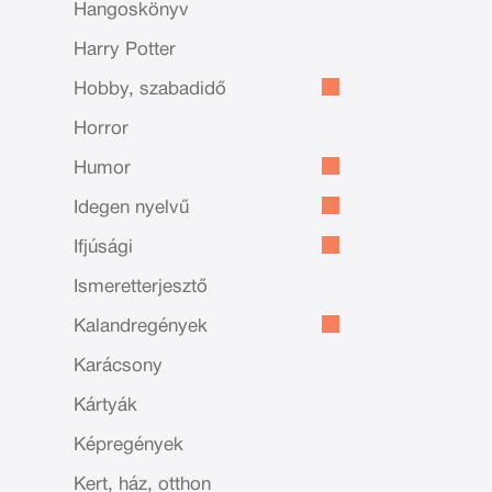
Hangoskönyv
Harry Potter
Hobby, szabadidő
Horror
Humor
Idegen nyelvű
Ifjúsági
Ismeretterjesztő
Kalandregények
Karácsony
Kártyák
Képregények
Kert, ház, otthon