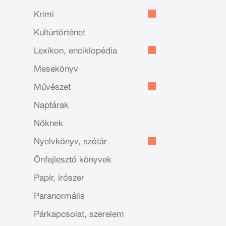
Krimi
Kultúrtörténet
Lexikon, enciklopédia
Mesekönyv
Művészet
Naptárak
Nőknek
Nyelvkönyv, szótár
Önfejlesztő könyvek
Papír, írószer
Paranormális
Párkapcsolat, szerelem