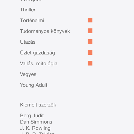
Thriller
Történelmi
Tudományos könyvek
Utazás
Üzlet gazdaság
Vallás, mitológia
Vegyes
Young Adult
Kiemelt szerzők
Berg Judit
Dan Simmons
J. K. Rowling