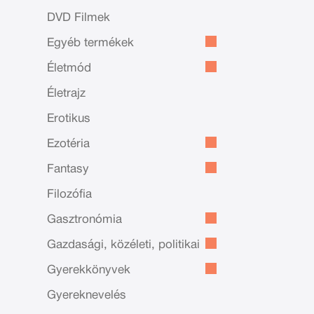
DVD Filmek
Egyéb termékek
Életmód
Életrajz
Erotikus
Ezotéria
Fantasy
Filozófia
Gasztronómia
Gazdasági, közéleti, politikai
Gyerekkönyvek
Gyereknevelés