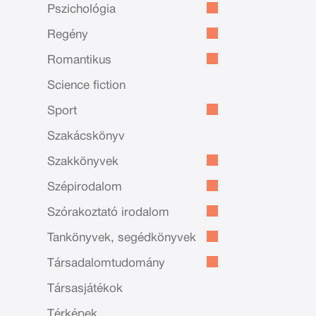
Pszichológia
Regény
Romantikus
Science fiction
Sport
Szakácskönyv
Szakkönyvek
Szépirodalom
Szórakoztató irodalom
Tankönyvek, segédkönyvek
Társadalomtudomány
Társasjátékok
Térképek