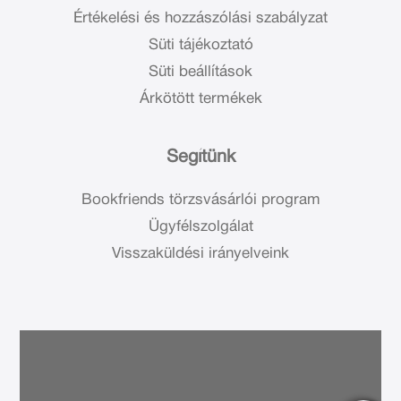
Értékelési és hozzászólási szabályzat
Süti tájékoztató
Süti beállítások
Árkötött termékek
Segítünk
Bookfriends törzsvásárlói program
Ügyfélszolgálat
Visszaküldési irányelveink