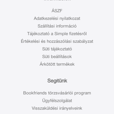
ÁSZF
Adatkezelési nyilatkozat
Szállítási információ
Tájékoztató a Simple fizetésről
Értékelési és hozzászólási szabályzat
Süti tájékoztató
Süti beállítások
Árkötött termékek
Segítünk
Bookfriends törzsvásárlói program
Ügyfélszolgálat
Visszaküldési irányelveink