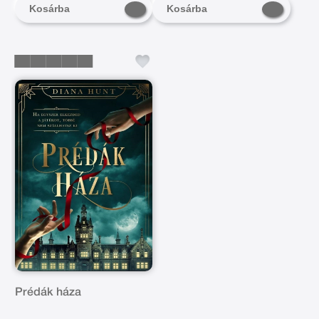
Kosárba
Kosárba
Prédák háza