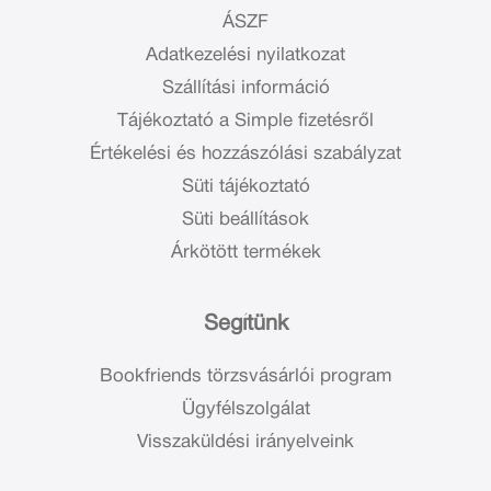
ÁSZF
Adatkezelési nyilatkozat
Szállítási információ
Tájékoztató a Simple fizetésről
Értékelési és hozzászólási szabályzat
Süti tájékoztató
Süti beállítások
Árkötött termékek
Segítünk
Bookfriends törzsvásárlói program
Ügyfélszolgálat
Visszaküldési irányelveink