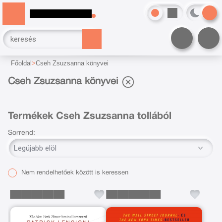
Főoldal
Cseh Zsuzsanna könyvei
Cseh Zsuzsanna könyvei
Termékek Cseh Zsuzsanna tollából
Sorrend:
Nem rendelhetőek között is keressen