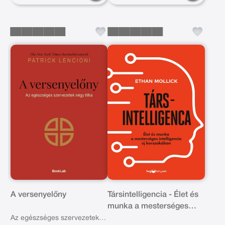
A versenyelőny
Társintelligencia - Élet és
munka a mesterséges
intelligencia új
Az egészséges szervezetek