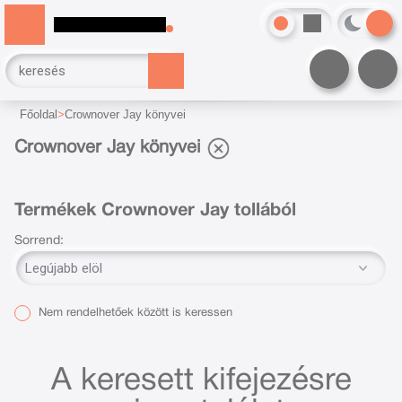
Főoldal
Crownover Jay könyvei
Crownover Jay könyvei
Termékek Crownover Jay tollából
Sorrend:
Nem rendelhetőek között is keressen
A keresett kifejezésre