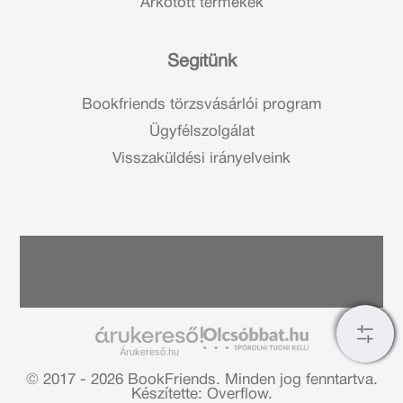
Árkötött termékek
Segítünk
Bookfriends törzsvásárlói program
Ügyfélszolgálat
Visszaküldési irányelveink
Árukereső.hu
© 2017 - 2026 BookFriends.
Minden jog fenntartva.
Készítette: Overflow.