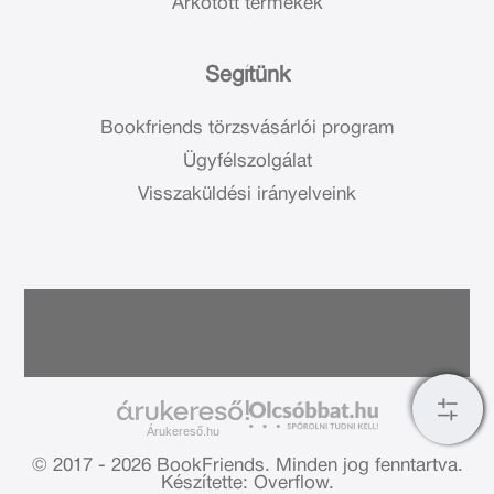
Árkötött termékek
Segítünk
Bookfriends törzsvásárlói program
Ügyfélszolgálat
Visszaküldési irányelveink
Árukereső.hu
© 2017 - 2026 BookFriends.
Minden jog fenntartva.
Készítette: Overflow.