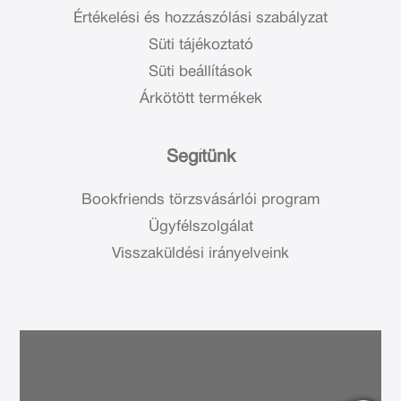
Értékelési és hozzászólási szabályzat
Süti tájékoztató
Süti beállítások
Árkötött termékek
Segítünk
Bookfriends törzsvásárlói program
Ügyfélszolgálat
Visszaküldési irányelveink