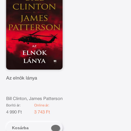
Az elnök lánya
Bill Clinton, James Patterson
Borító ár:
Online ár:
4 990 Ft
3 743 Ft
Kosárba