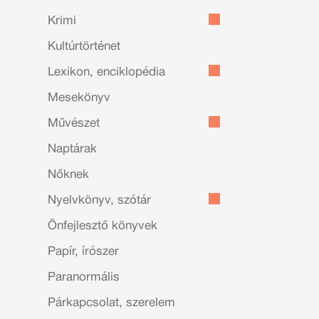
Krimi
Kultúrtörténet
Lexikon, enciklopédia
Mesekönyv
Művészet
Naptárak
Nőknek
Nyelvkönyv, szótár
Önfejlesztő könyvek
Papír, írószer
Paranormális
Párkapcsolat, szerelem