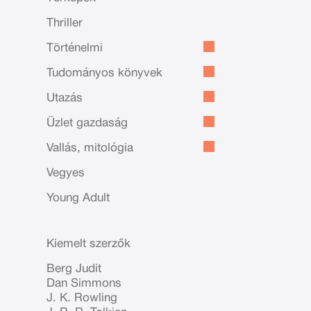
Thriller
Történelmi
Tudományos könyvek
Utazás
Üzlet gazdaság
Vallás, mitológia
Vegyes
Young Adult
Kiemelt szerzők
Berg Judit
Dan Simmons
J. K. Rowling