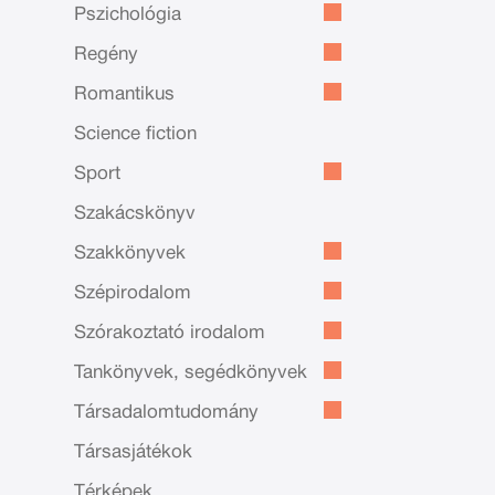
Pszichológia
Regény
Romantikus
Science fiction
Sport
Szakácskönyv
Szakkönyvek
Szépirodalom
Szórakoztató irodalom
Tankönyvek, segédkönyvek
Társadalomtudomány
Társasjátékok
Térképek