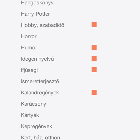
Hangoskönyv
Harry Potter
Hobby, szabadidő
Horror
Humor
Idegen nyelvű
Ifjúsági
Ismeretterjesztő
Kalandregények
Karácsony
Kártyák
Képregények
Kert, ház, otthon