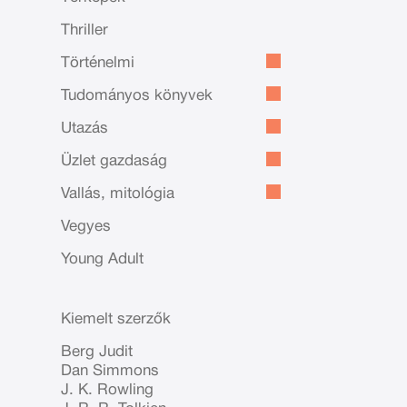
Thriller
Történelmi
Tudományos könyvek
Utazás
Üzlet gazdaság
Vallás, mitológia
Vegyes
Young Adult
Kiemelt szerzők
Berg Judit
Dan Simmons
J. K. Rowling