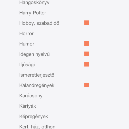
Hangoskönyv
Harry Potter
Hobby, szabadidő
Horror
Humor
Idegen nyelvű
Ifjúsági
Ismeretterjesztő
Kalandregények
Karácsony
Kártyák
Képregények
Kert, ház, otthon