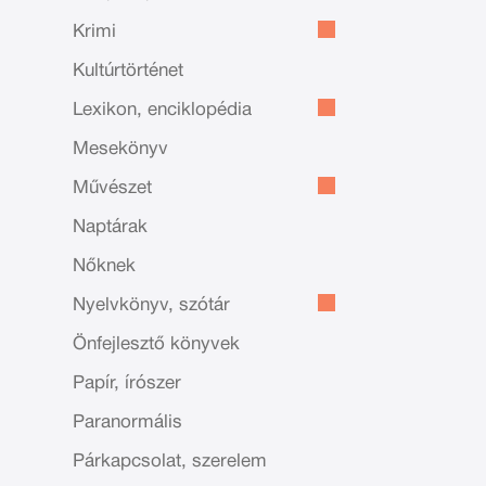
Krimi
Kultúrtörténet
Lexikon, enciklopédia
Mesekönyv
Művészet
Naptárak
Nőknek
Nyelvkönyv, szótár
Önfejlesztő könyvek
Papír, írószer
Paranormális
Párkapcsolat, szerelem