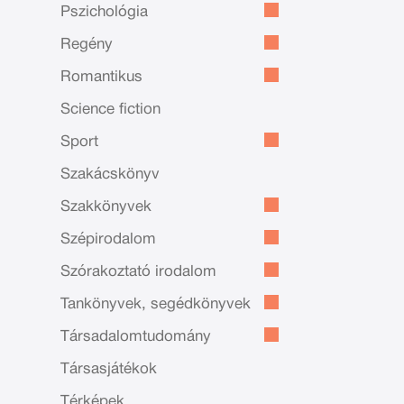
Pszichológia
Regény
Romantikus
Science fiction
Sport
Szakácskönyv
Szakkönyvek
Szépirodalom
Szórakoztató irodalom
Tankönyvek, segédkönyvek
Társadalomtudomány
Társasjátékok
Térképek