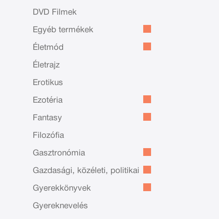
DVD Filmek
Egyéb termékek
Életmód
Életrajz
Erotikus
Ezotéria
Fantasy
Filozófia
Gasztronómia
Gazdasági, közéleti, politikai
Gyerekkönyvek
Gyereknevelés