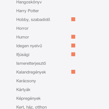
Hangoskönyv
Harry Potter
Hobby, szabadidő
Horror
Humor
Idegen nyelvű
Ifjúsági
Ismeretterjesztő
Kalandregények
Karácsony
Kártyák
Képregények
Kert, ház, otthon