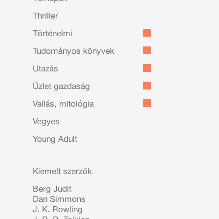
Thriller
Történelmi
Tudományos könyvek
Utazás
Üzlet gazdaság
Vallás, mitológia
Vegyes
Young Adult
Kiemelt szerzők
Berg Judit
Dan Simmons
J. K. Rowling