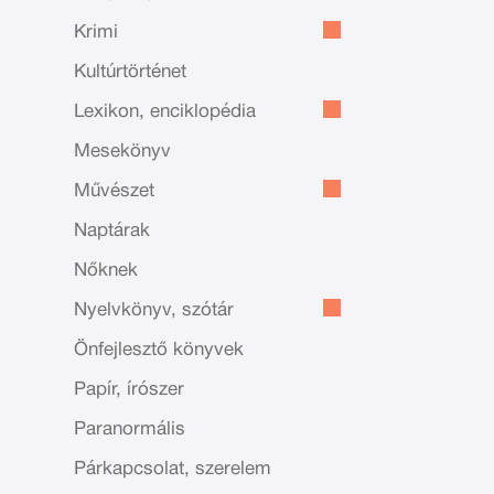
Krimi
Kultúrtörténet
Lexikon, enciklopédia
Mesekönyv
Művészet
Naptárak
Nőknek
Nyelvkönyv, szótár
Önfejlesztő könyvek
Papír, írószer
Paranormális
Párkapcsolat, szerelem