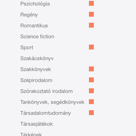
Pszichológia
Regény
Romantikus
Science fiction
Sport
Szakácskönyv
Szakkönyvek
Szépirodalom
Szórakoztató irodalom
Tankönyvek, segédkönyvek
Társadalomtudomány
Társasjátékok
Térképek