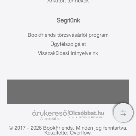
Árkötött termékek
Segítünk
Bookfriends törzsvásárlói program
Ügyfélszolgálat
Visszaküldési irányelveink
Árukereső.hu
© 2017 - 2026 BookFriends.
Minden jog fenntartva.
Készítette: Overflow.