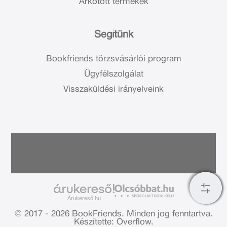
Árkötött termékek
Segítünk
Bookfriends törzsvásárlói program
Ügyfélszolgálat
Visszaküldési irányelveink
Árukereső.hu
© 2017 - 2026 BookFriends.
Minden jog fenntartva.
Készítette: Overflow.