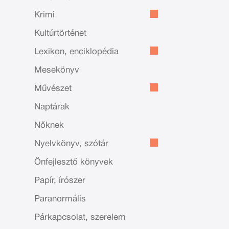
Krimi
Kultúrtörténet
Lexikon, enciklopédia
Mesekönyv
Művészet
Naptárak
Nőknek
Nyelvkönyv, szótár
Önfejlesztő könyvek
Papír, írószer
Paranormális
Párkapcsolat, szerelem