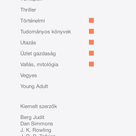
Thriller
Történelmi
Tudományos könyvek
Utazás
Üzlet gazdaság
Vallás, mitológia
Vegyes
Young Adult
Kiemelt szerzők
Berg Judit
Dan Simmons
J. K. Rowling