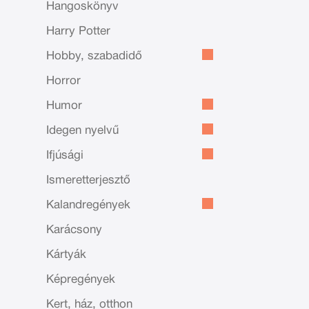
Hangoskönyv
Harry Potter
Hobby, szabadidő
Horror
Humor
Idegen nyelvű
Ifjúsági
Ismeretterjesztő
Kalandregények
Karácsony
Kártyák
Képregények
Kert, ház, otthon