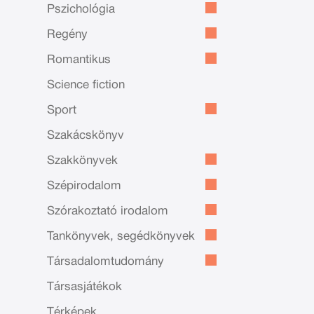
Pszichológia
Regény
Romantikus
Science fiction
Sport
Szakácskönyv
Szakkönyvek
Szépirodalom
Szórakoztató irodalom
Tankönyvek, segédkönyvek
Társadalomtudomány
Társasjátékok
Térképek