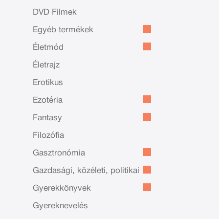
DVD Filmek
Egyéb termékek
Életmód
Életrajz
Erotikus
Ezotéria
Fantasy
Filozófia
Gasztronómia
Gazdasági, közéleti, politikai
Gyerekkönyvek
Gyereknevelés