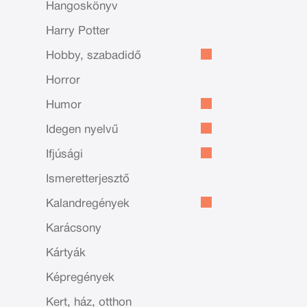
Hangoskönyv
Harry Potter
Hobby, szabadidő
Horror
Humor
Idegen nyelvű
Ifjúsági
Ismeretterjesztő
Kalandregények
Karácsony
Kártyák
Képregények
Kert, ház, otthon