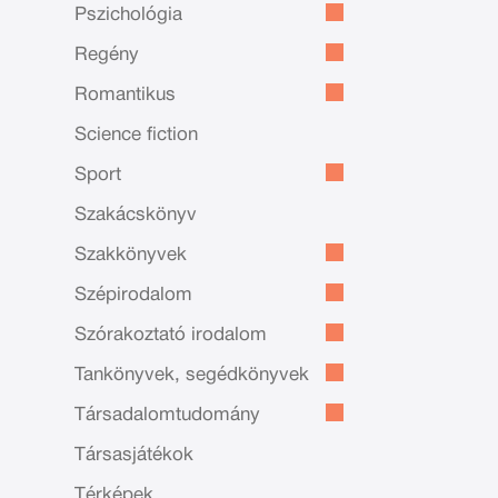
Pszichológia
Regény
Romantikus
Science fiction
Sport
Szakácskönyv
Szakkönyvek
Szépirodalom
Szórakoztató irodalom
Tankönyvek, segédkönyvek
Társadalomtudomány
Társasjátékok
Térképek