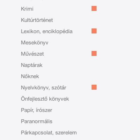
Krimi
Kultúrtörténet
Lexikon, enciklopédia
Mesekönyv
Művészet
Naptárak
Nőknek
Nyelvkönyv, szótár
Önfejlesztő könyvek
Papír, írószer
Paranormális
Párkapcsolat, szerelem