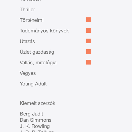
Thriller
Történelmi
Tudományos könyvek
Utazás
Üzlet gazdaság
Vallás, mitológia
Vegyes
Young Adult
Kiemelt szerzők
Berg Judit
Dan Simmons
J. K. Rowling