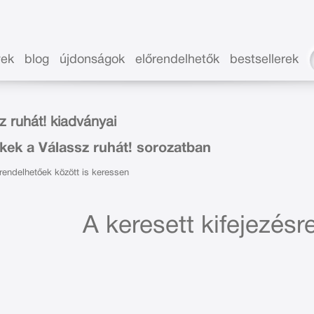
vek
blog
újdonságok
előrendelhetők
bestsellerek
z ruhát! kiadványai
kek a Válassz ruhát! sorozatban
endelhetőek között is keressen
A keresett kifejezésre