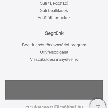
Süti tájékoztató
Süti beállítások
Árkötött termékek
Segítünk
Bookfriends törzsvásárlói program
Ügyfélszolgálat
Visszaküldési irányelveink