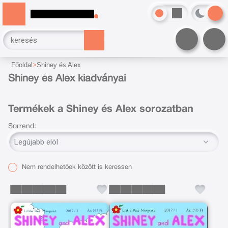
Főoldal
Shiney és Alex
Shiney és Alex kiadványai
Termékek a Shiney és Alex sorozatban
Sorrend:
Nem rendelhetőek között is keressen