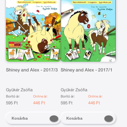
Shiney and Alex - 2017/3
Shiney and Alex - 2017/1
Gyükér Zsófia
Gyükér Zsófia
Borító ár:
Online ár:
Borító ár:
Online ár:
595 Ft
446 Ft
595 Ft
446 Ft
Kosárba
Kosárba