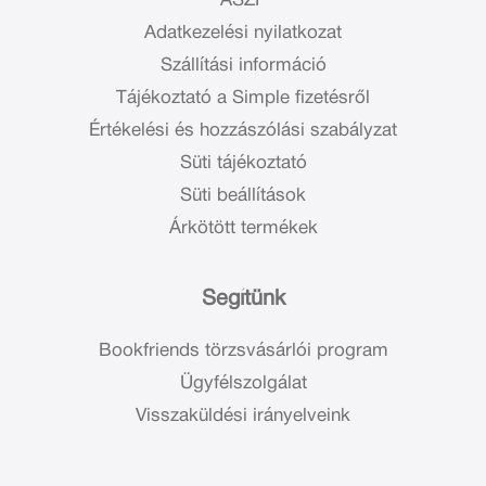
ÁSZF
Adatkezelési nyilatkozat
Szállítási információ
Tájékoztató a Simple fizetésről
Értékelési és hozzászólási szabályzat
Süti tájékoztató
Süti beállítások
Árkötött termékek
Segítünk
Bookfriends törzsvásárlói program
Ügyfélszolgálat
Visszaküldési irányelveink