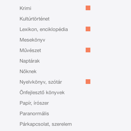
Krimi
Kultúrtörténet
Lexikon, enciklopédia
Mesekönyv
Művészet
Naptárak
Nőknek
Nyelvkönyv, szótár
Önfejlesztő könyvek
Papír, írószer
Paranormális
Párkapcsolat, szerelem