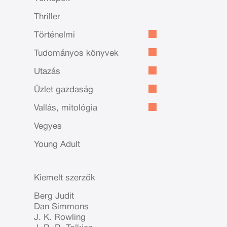
Thriller
Történelmi
Tudományos könyvek
Utazás
Üzlet gazdaság
Vallás, mitológia
Vegyes
Young Adult
Kiemelt szerzők
Berg Judit
Dan Simmons
J. K. Rowling