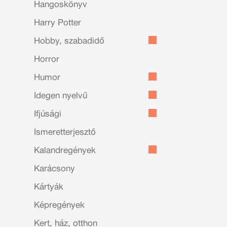
Hangoskönyv
Harry Potter
Hobby, szabadidő
Horror
Humor
Idegen nyelvű
Ifjúsági
Ismeretterjesztő
Kalandregények
Karácsony
Kártyák
Képregények
Kert, ház, otthon