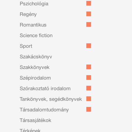
Pszichológia
Regény
Romantikus
Science fiction
Sport
Szakácskönyv
Szakkönyvek
Szépirodalom
Szórakoztató irodalom
Tankönyvek, segédkönyvek
Társadalomtudomány
Társasjátékok
Térképek