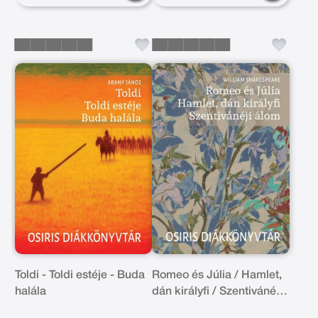
Toldi - Toldi estéje - Buda
Romeo és Júlia / Hamlet,
halála
dán királyfi / Szentivánéji
álom