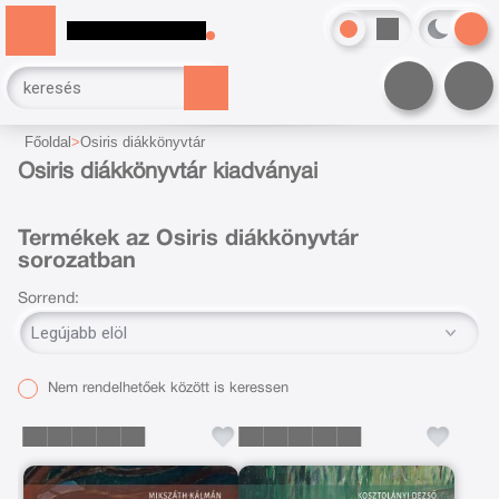
Főoldal
Osiris diákkönyvtár
Osiris diákkönyvtár kiadványai
Termékek az Osiris diákkönyvtár
sorozatban
Sorrend:
Nem rendelhetőek között is keressen