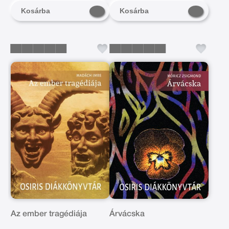
Kosárba
Kosárba
Az ember tragédiája
Árvácska