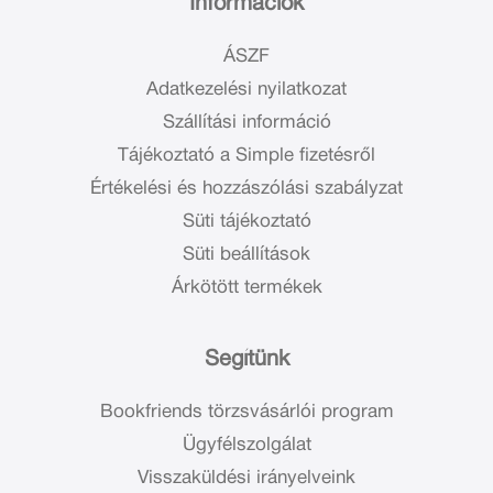
Információk
ÁSZF
Adatkezelési nyilatkozat
Szállítási információ
Tájékoztató a Simple fizetésről
Értékelési és hozzászólási szabályzat
Süti tájékoztató
Süti beállítások
Árkötött termékek
Segítünk
Bookfriends törzsvásárlói program
Ügyfélszolgálat
Visszaküldési irányelveink