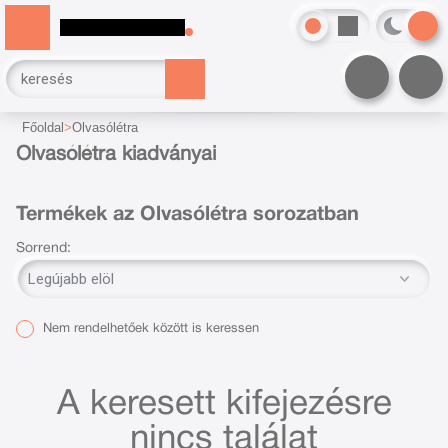
Főoldal
Olvasólétra
Olvasólétra kiadványai
Termékek az Olvasólétra sorozatban
Sorrend:
Nem rendelhetőek között is keressen
A keresett kifejezésre
nincs találat