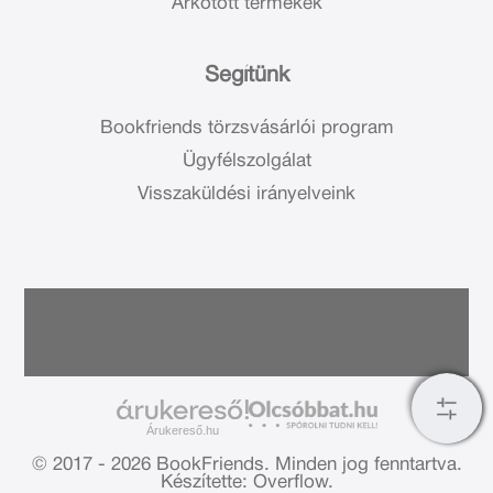
Árkötött termékek
Segítünk
Bookfriends törzsvásárlói program
Ügyfélszolgálat
Visszaküldési irányelveink
Árukereső.hu
© 2017 - 2026 BookFriends.
Minden jog fenntartva.
Készítette: Overflow.