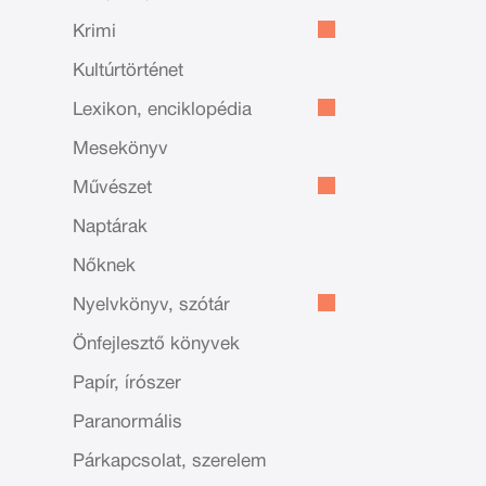
Krimi
Kultúrtörténet
Lexikon, enciklopédia
Mesekönyv
Művészet
Naptárak
Nőknek
Nyelvkönyv, szótár
Önfejlesztő könyvek
Papír, írószer
Paranormális
Párkapcsolat, szerelem