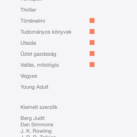
Thriller
Történelmi
Tudományos könyvek
Utazás
Üzlet gazdaság
Vallás, mitológia
Vegyes
Young Adult
Kiemelt szerzők
Berg Judit
Dan Simmons
J. K. Rowling