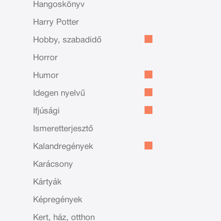
Hangoskönyv
Harry Potter
Hobby, szabadidő
Horror
Humor
Idegen nyelvű
Ifjúsági
Ismeretterjesztő
Kalandregények
Karácsony
Kártyák
Képregények
Kert, ház, otthon