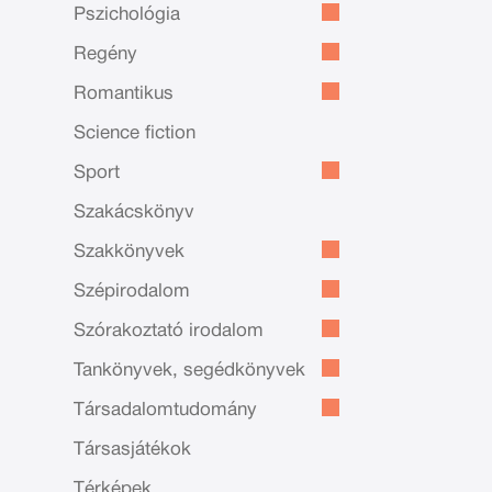
Pszichológia
Regény
Romantikus
Science fiction
Sport
Szakácskönyv
Szakkönyvek
Szépirodalom
Szórakoztató irodalom
Tankönyvek, segédkönyvek
Társadalomtudomány
Társasjátékok
Térképek