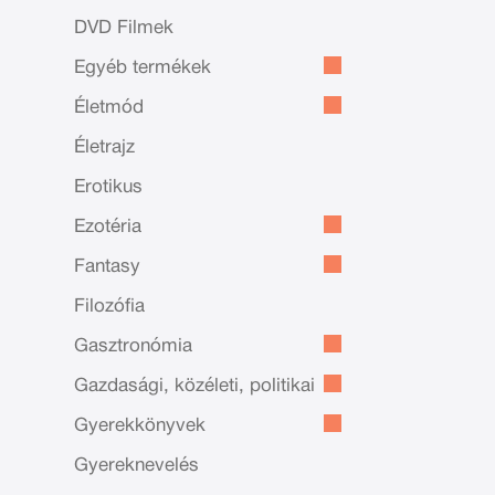
DVD Filmek
Egyéb termékek
Életmód
Életrajz
Erotikus
Ezotéria
Fantasy
Filozófia
Gasztronómia
Gazdasági, közéleti, politikai
Gyerekkönyvek
Gyereknevelés