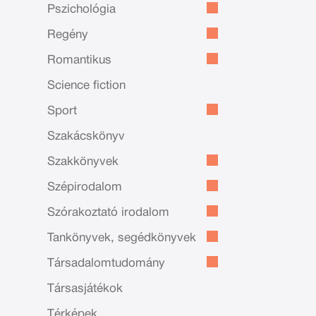
Pszichológia
Regény
Romantikus
Science fiction
Sport
Szakácskönyv
Szakkönyvek
Szépirodalom
Szórakoztató irodalom
Tankönyvek, segédkönyvek
Társadalomtudomány
Társasjátékok
Térképek