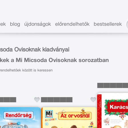
vek
blog
újdonságok
előrendelhetők
bestsellerek
soda Ovisoknak kiadványai
kek a Mi Micsoda Ovisoknak sorozatban
endelhetőek között is keressen