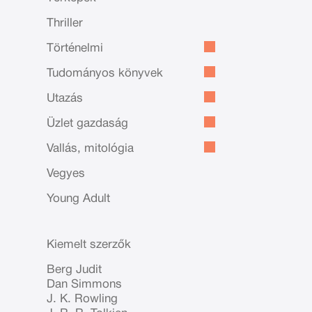
Thriller
Történelmi
Tudományos könyvek
Utazás
Üzlet gazdaság
Vallás, mitológia
Vegyes
Young Adult
Kiemelt szerzők
Berg Judit
Dan Simmons
J. K. Rowling