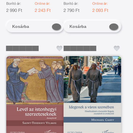
Borító ár:
Online ár:
Borító ár:
Online ár:
2 990 Ft
2 243 Ft
2 790 Ft
2 093 Ft
Kosárba
Kosárba