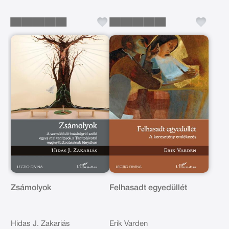
Zsámolyok
Felhasadt egyedüllét
Hidas J. Zakariás
Erik Varden