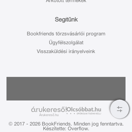
Árkötött termékek
Segítünk
Bookfriends törzsvásárlói program
Ügyfélszolgálat
Visszaküldési irányelveink
Árukereső.hu
© 2017 - 2026 BookFriends.
Minden jog fenntartva.
Készítette: Overflow.