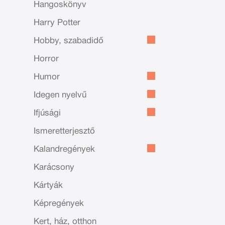
Hangoskönyv
Harry Potter
Hobby, szabadidő
Horror
Humor
Idegen nyelvű
Ifjúsági
Ismeretterjesztő
Kalandregények
Karácsony
Kártyák
Képregények
Kert, ház, otthon