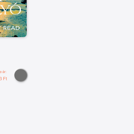
e ár:
3 Ft