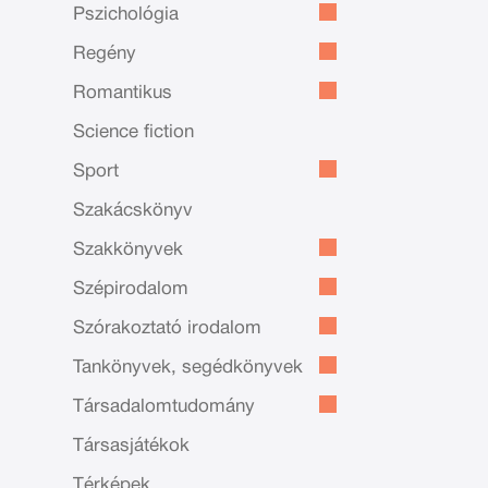
Pszichológia
Regény
Romantikus
Science fiction
Sport
Szakácskönyv
Szakkönyvek
Szépirodalom
Szórakoztató irodalom
Tankönyvek, segédkönyvek
Társadalomtudomány
Társasjátékok
Térképek