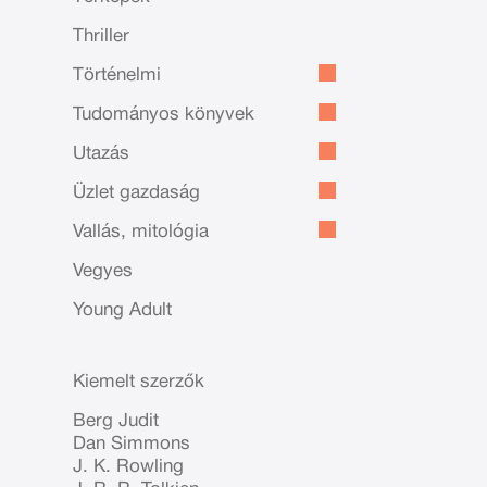
Thriller
Történelmi
Tudományos könyvek
Utazás
Üzlet gazdaság
Vallás, mitológia
Vegyes
Young Adult
Kiemelt szerzők
Berg Judit
Dan Simmons
J. K. Rowling