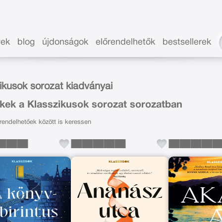
vek
blog
újdonságok
előrendelhetők
bestsellerek
ikusok sorozat kiadványai
kek a Klasszikusok sorozat sorozatban
endelhetőek között is keressen