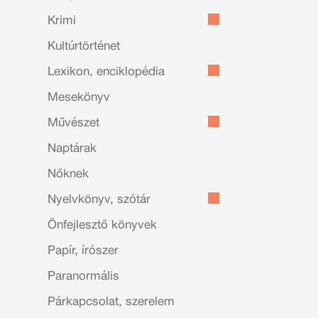
Krimi
Kultúrtörténet
Lexikon, enciklopédia
Mesekönyv
Művészet
Naptárak
Nőknek
Nyelvkönyv, szótár
Önfejlesztő könyvek
Papír, írószer
Paranormális
Párkapcsolat, szerelem