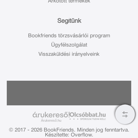
Árkötött termékek
Segítünk
Bookfriends törzsvásárlói program
Ügyfélszolgálat
Visszaküldési irányelveink
Árukereső.hu
© 2017 - 2026 BookFriends.
Minden jog fenntartva.
Készítette: Overflow.