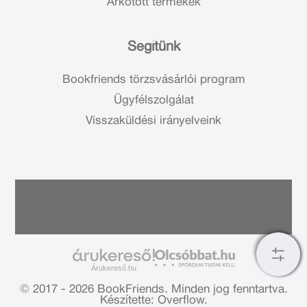
Árkötött termékek
Segítünk
Bookfriends törzsvásárlói program
Ügyfélszolgálat
Visszaküldési irányelveink
Árukereső.hu
© 2017 - 2026 BookFriends.
Minden jog fenntartva.
Készítette: Overflow.