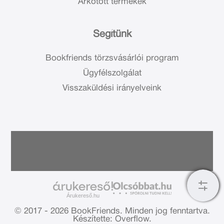
Árkötött termékek
Segítünk
Bookfriends törzsvásárlói program
Ügyfélszolgálat
Visszaküldési irányelveink
Árukereső.hu
© 2017 - 2026 BookFriends.
Minden jog fenntartva.
Készítette: Overflow.