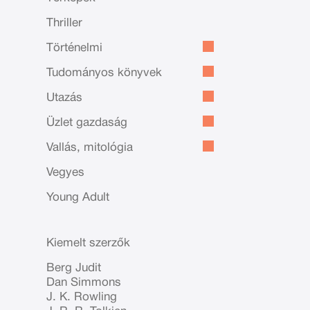
Thriller
Történelmi
Tudományos könyvek
Utazás
Üzlet gazdaság
Vallás, mitológia
Vegyes
Young Adult
Kiemelt szerzők
Berg Judit
Dan Simmons
J. K. Rowling