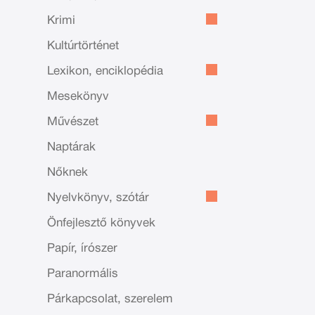
Krimi
Kultúrtörténet
Lexikon, enciklopédia
Mesekönyv
Művészet
Naptárak
Nőknek
Nyelvkönyv, szótár
Önfejlesztő könyvek
Papír, írószer
Paranormális
Párkapcsolat, szerelem