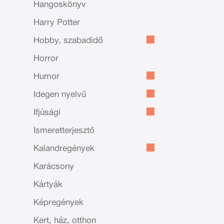
Hangoskönyv
Harry Potter
Hobby, szabadidő
Horror
Humor
Idegen nyelvű
Ifjúsági
Ismeretterjesztő
Kalandregények
Karácsony
Kártyák
Képregények
Kert, ház, otthon