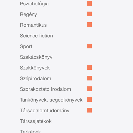
Pszichológia
Regény
Romantikus
Science fiction
Sport
Szakácskönyv
Szakkönyvek
Szépirodalom
Szórakoztató irodalom
Tankönyvek, segédkönyvek
Társadalomtudomány
Társasjátékok
Térképek