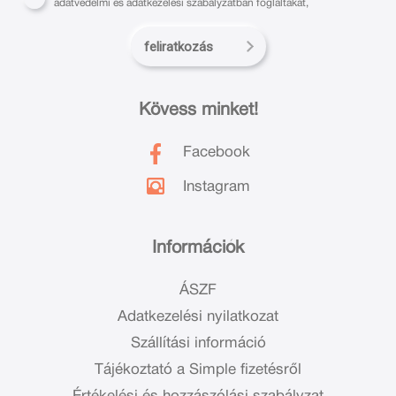
adatvédelmi és adatkezelési szabályzatban foglaltakat,
feliratkozás
Kövess minket!
Facebook
Instagram
Információk
ÁSZF
Adatkezelési nyilatkozat
Szállítási információ
Tájékoztató a Simple fizetésről