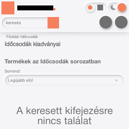
Főoldal
Időcsodák
Időcsodák kiadványai
Termékek az Időcsodák sorozatban
Sorrend:
A keresett kifejezésre
nincs találat