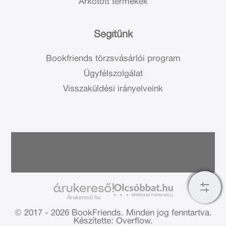
Árkötött termékek
Segítünk
Bookfriends törzsvásárlói program
Ügyfélszolgálat
Visszaküldési irányelveink
Árukereső.hu
© 2017 - 2026 BookFriends.
Minden jog fenntartva.
Készítette: Overflow.