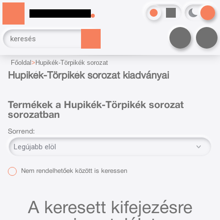
Főoldal
Hupikék-Törpikék sorozat
Hupikék-Törpikék sorozat kiadványai
Termékek a Hupikék-Törpikék sorozat
sorozatban
Sorrend:
Nem rendelhetőek között is keressen
A keresett kifejezésre