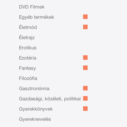
DVD Filmek
Egyéb termékek
Életmód
Életrajz
Erotikus
Ezotéria
Fantasy
Filozófia
Gasztronómia
Gazdasági, közéleti, politikai
Gyerekkönyvek
Gyereknevelés