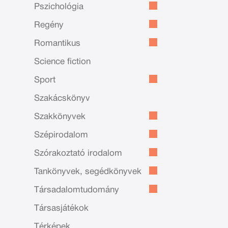
Pszichológia
Regény
Romantikus
Science fiction
Sport
Szakácskönyv
Szakkönyvek
Szépirodalom
Szórakoztató irodalom
Tankönyvek, segédkönyvek
Társadalomtudomány
Társasjátékok
Térképek