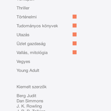
Thriller
Történelmi
Tudományos könyvek
Utazás
Üzlet gazdaság
Vallás, mitológia
Vegyes
Young Adult
Kiemelt szerzők
Berg Judit
Dan Simmons
J. K. Rowling