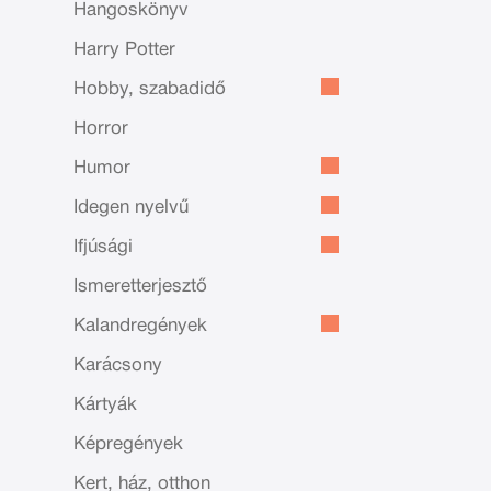
Hangoskönyv
Harry Potter
Hobby, szabadidő
Horror
Humor
Idegen nyelvű
Ifjúsági
Ismeretterjesztő
Kalandregények
Karácsony
Kártyák
Képregények
Kert, ház, otthon