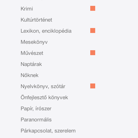
Krimi
Kultúrtörténet
Lexikon, enciklopédia
Mesekönyv
Művészet
Naptárak
Nőknek
Nyelvkönyv, szótár
Önfejlesztő könyvek
Papír, írószer
Paranormális
Párkapcsolat, szerelem