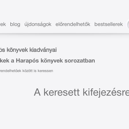
vek
blog
újdonságok
előrendelhetők
bestsellerek
s könyvek kiadványai
kek a Harapós könyvek sorozatban
endelhetőek között is keressen
A keresett kifejezésre