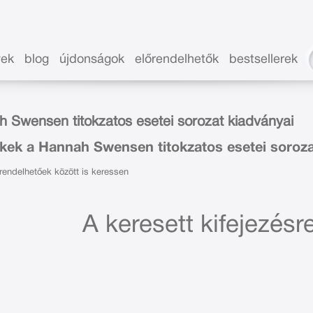
vek
blog
újdonságok
előrendelhetők
bestsellerek
 Swensen titokzatos esetei sorozat kiadványai
kek a Hannah Swensen titokzatos esetei soroz
endelhetőek között is keressen
A keresett kifejezésre