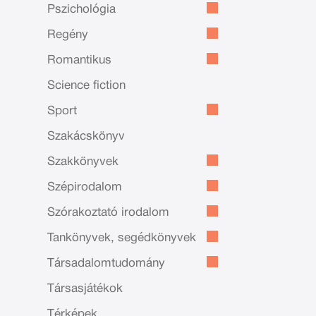
Pszichológia
Regény
Romantikus
Science fiction
Sport
Szakácskönyv
Szakkönyvek
Szépirodalom
Szórakoztató irodalom
Tankönyvek, segédkönyvek
Társadalomtudomány
Társasjátékok
Térképek