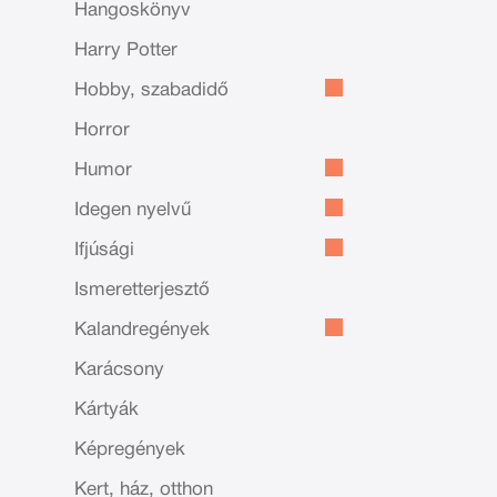
Hangoskönyv
Harry Potter
Hobby, szabadidő
Horror
Humor
Idegen nyelvű
Ifjúsági
Ismeretterjesztő
Kalandregények
Karácsony
Kártyák
Képregények
Kert, ház, otthon