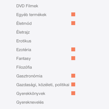
DVD Filmek
Egyéb termékek
Életmód
Életrajz
Erotikus
Ezotéria
Fantasy
Filozófia
Gasztronómia
Gazdasági, közéleti, politikai
Gyerekkönyvek
Gyereknevelés