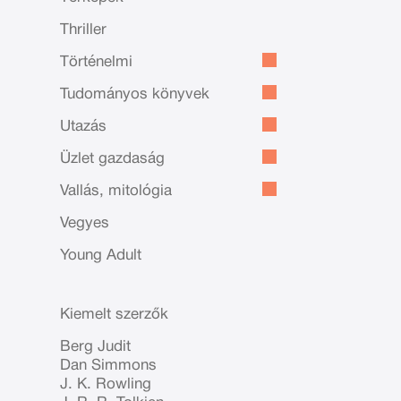
Thriller
Történelmi
Tudományos könyvek
Utazás
Üzlet gazdaság
Vallás, mitológia
Vegyes
Young Adult
Kiemelt szerzők
Berg Judit
Dan Simmons
J. K. Rowling