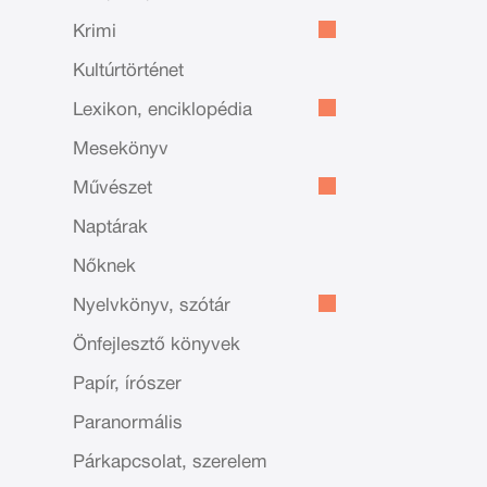
Krimi
Kultúrtörténet
Lexikon, enciklopédia
Mesekönyv
Művészet
Naptárak
Nőknek
Nyelvkönyv, szótár
Önfejlesztő könyvek
Papír, írószer
Paranormális
Párkapcsolat, szerelem