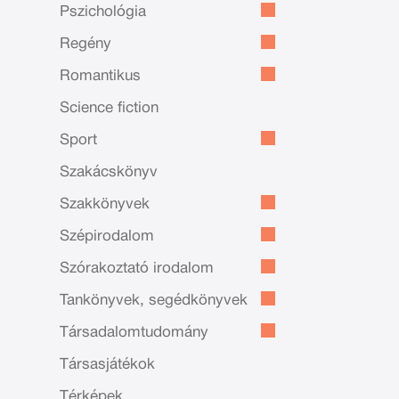
Pszichológia
Regény
Romantikus
Science fiction
Sport
Szakácskönyv
Szakkönyvek
Szépirodalom
Szórakoztató irodalom
Tankönyvek, segédkönyvek
Társadalomtudomány
Társasjátékok
Térképek