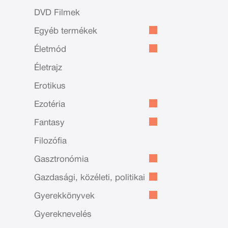
DVD Filmek
Egyéb termékek
Életmód
Életrajz
Erotikus
Ezotéria
Fantasy
Filozófia
Gasztronómia
Gazdasági, közéleti, politikai
Gyerekkönyvek
Gyereknevelés