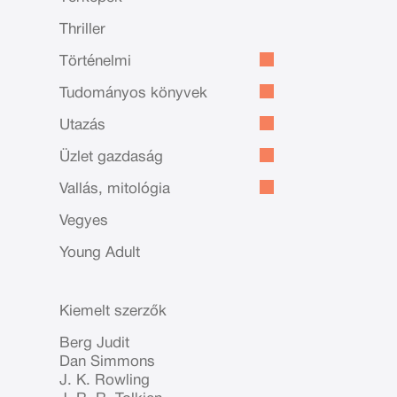
Thriller
Történelmi
Tudományos könyvek
Utazás
Üzlet gazdaság
Vallás, mitológia
Vegyes
Young Adult
Kiemelt szerzők
Berg Judit
Dan Simmons
J. K. Rowling