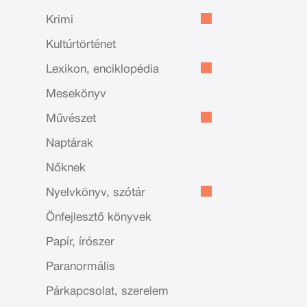
Krimi
Kultúrtörténet
Lexikon, enciklopédia
Mesekönyv
Művészet
Naptárak
Nőknek
Nyelvkönyv, szótár
Önfejlesztő könyvek
Papír, írószer
Paranormális
Párkapcsolat, szerelem