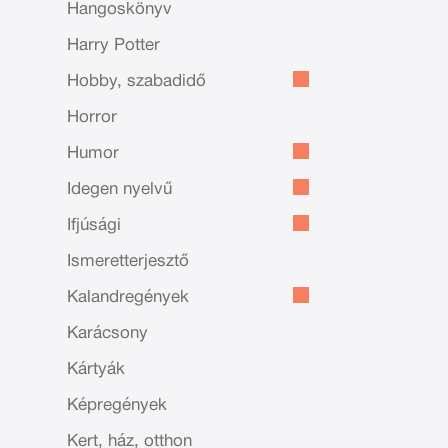
Hangoskönyv
Harry Potter
Hobby, szabadidő
Horror
Humor
Idegen nyelvű
Ifjúsági
Ismeretterjesztő
Kalandregények
Karácsony
Kártyák
Képregények
Kert, ház, otthon