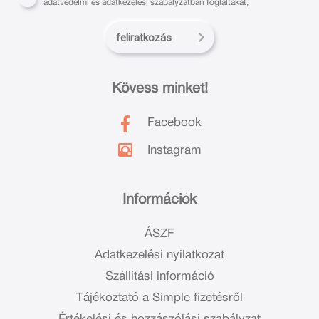
adatvédelmi és adatkezelési szabályzatban foglaltakat,
feliratkozás
Kövess minket!
Facebook
Instagram
Információk
ÁSZF
Adatkezelési nyilatkozat
Szállítási információ
Tájékoztató a Simple fizetésről