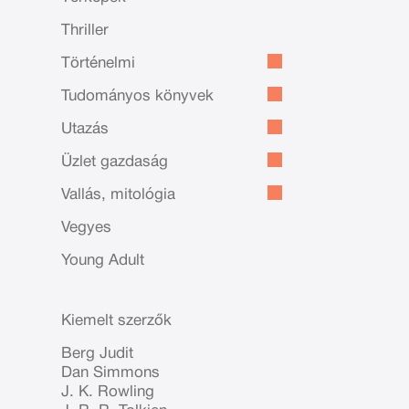
Thriller
Történelmi
Tudományos könyvek
Utazás
Üzlet gazdaság
Vallás, mitológia
Vegyes
Young Adult
Kiemelt szerzők
Berg Judit
Dan Simmons
J. K. Rowling