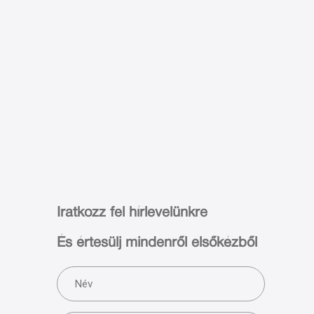
Iratkozz fel hírlevelünkre
És értesülj mindenről elsőkézből