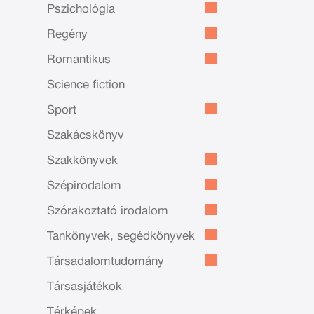
Pszichológia
Regény
Romantikus
Science fiction
Sport
Szakácskönyv
Szakkönyvek
Szépirodalom
Szórakoztató irodalom
Tankönyvek, segédkönyvek
Társadalomtudomány
Társasjátékok
Térképek