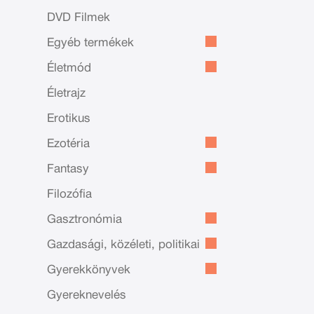
DVD Filmek
Egyéb termékek
Életmód
Életrajz
Erotikus
Ezotéria
Fantasy
Filozófia
Gasztronómia
Gazdasági, közéleti, politikai
Gyerekkönyvek
Gyereknevelés