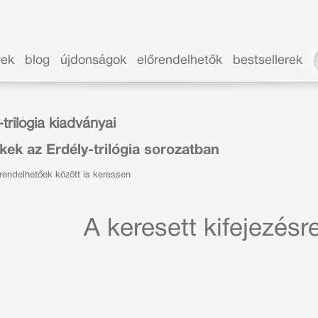
vek
blog
újdonságok
előrendelhetők
bestsellerek
-trilógia kiadványai
ek az Erdély-trilógia sorozatban
endelhetőek között is keressen
A keresett kifejezésre