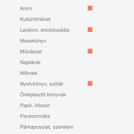
Krimi
Kultúrtörténet
Lexikon, enciklopédia
Mesekönyv
Művészet
Naptárak
Nőknek
Nyelvkönyv, szótár
Önfejlesztő könyvek
Papír, írószer
Paranormális
Párkapcsolat, szerelem