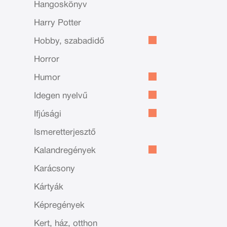
Hangoskönyv
Harry Potter
Hobby, szabadidő
Horror
Humor
Idegen nyelvű
Ifjúsági
Ismeretterjesztő
Kalandregények
Karácsony
Kártyák
Képregények
Kert, ház, otthon