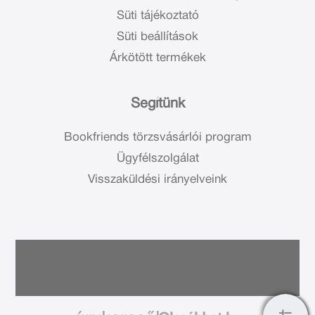
Süti tájékoztató
Süti beállítások
Árkötött termékek
Segítünk
Bookfriends törzsvásárlói program
Ügyfélszolgálat
Visszaküldési irányelveink