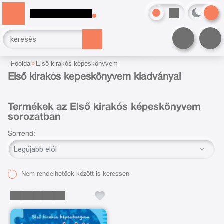
Főoldal
Első kirakós képeskönyvem
Első kirakós képeskönyvem kiadványai
Termékek az Első kirakós képeskönyvem
sorozatban
Sorrend:
Nem rendelhetőek között is keressen