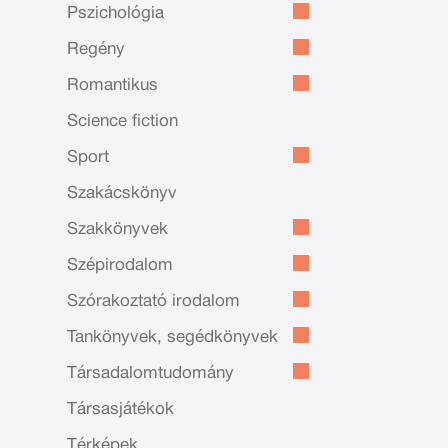
Pszichológia
Regény
Romantikus
Science fiction
Sport
Szakácskönyv
Szakkönyvek
Szépirodalom
Szórakoztató irodalom
Tankönyvek, segédkönyvek
Társadalomtudomány
Társasjátékok
Térképek