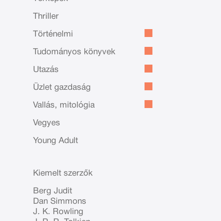
Thriller
Történelmi
Tudományos könyvek
Utazás
Üzlet gazdaság
Vallás, mitológia
Vegyes
Young Adult
Kiemelt szerzők
Berg Judit
Dan Simmons
J. K. Rowling