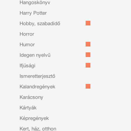
Hangoskönyv
Harry Potter
Hobby, szabadidő
Horror
Humor
Idegen nyelvű
Ifjúsági
Ismeretterjesztő
Kalandregények
Karácsony
Kártyák
Képregények
Kert, ház, otthon