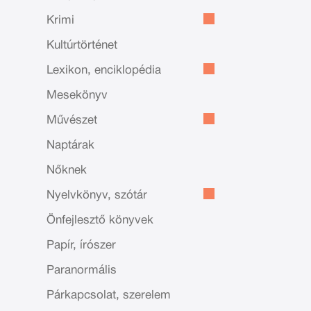
Krimi
Kultúrtörténet
Lexikon, enciklopédia
Mesekönyv
Művészet
Naptárak
Nőknek
Nyelvkönyv, szótár
Önfejlesztő könyvek
Papír, írószer
Paranormális
Párkapcsolat, szerelem