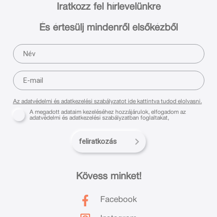
Iratkozz fel hírlevelünkre
És értesülj mindenről elsőkézből
Az adatvédelmi és adatkezelési szabályzatot ide kattintva tudod elolvasni.
A megadott adataim kezeléséhez hozzájárulok, elfogadom az
adatvédelmi és adatkezelési szabályzatban foglaltakat,
feliratkozás
Kövess minket!
Facebook