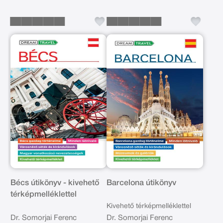
Bécs útikönyv - kivehető
Barcelona útikönyv
térképmelléklettel
Kivehető térképmelléklettel
Dr. Somorjai Ferenc
Dr. Somorjai Ferenc