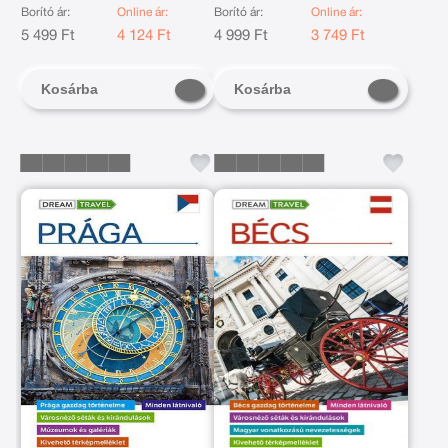
Borító ár:
Online ár:
Borító ár:
Online ár:
5 499 Ft
4 124 Ft
4 999 Ft
3 749 Ft
Kosárba
Kosárba