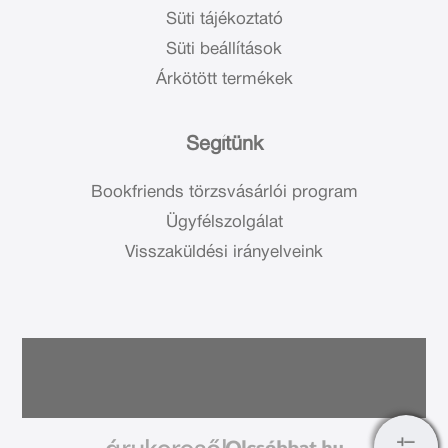
Süti tájékoztató
Süti beállítások
Árkötött termékek
Segítünk
Bookfriends törzsvásárlói program
Ügyfélszolgálat
Visszaküldési irányelveink