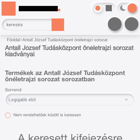
Főoldal
Antall József Tudásközpont önéletrajzi sorozat
Antall József Tudásközpont önéletrajzi sorozat
kiadványai
Termékek az Antall József Tudásközpont
önéletrajzi sorozat sorozatban
Sorrend:
Nem rendelhetőek között is keressen
A keresett kifejezésre