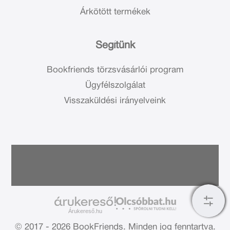
Árkötött termékek
Segítünk
Bookfriends törzsvásárlói program
Ügyfélszolgálat
Visszaküldési irányelveink
Árukereső.hu
© 2017 - 2026 BookFriends.
Minden jog fenntartva.