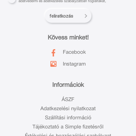
adatvédelmi és adatkezelési szabályzatban foglaltakat,
feliratkozás
Kövess minket!
Facebook
Instagram
Információk
ÁSZF
Adatkezelési nyilatkozat
Szállítási információ
Tájékoztató a Simple fizetésről