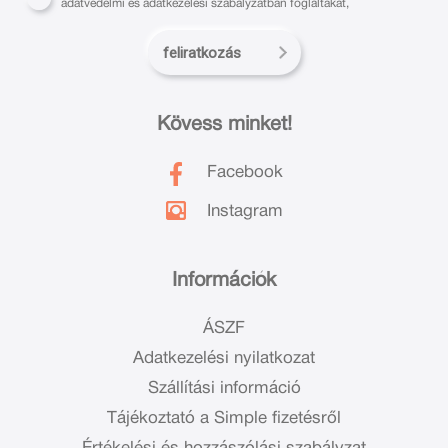
adatvédelmi és adatkezelési szabályzatban foglaltakat,
feliratkozás
Kövess minket!
Facebook
Instagram
Információk
ÁSZF
Adatkezelési nyilatkozat
Szállítási információ
Tájékoztató a Simple fizetésről