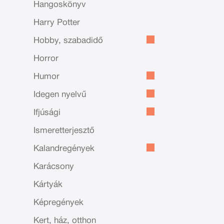
Hangoskönyv
Harry Potter
Hobby, szabadidő
Horror
Humor
Idegen nyelvű
Ifjúsági
Ismeretterjesztő
Kalandregények
Karácsony
Kártyák
Képregények
Kert, ház, otthon