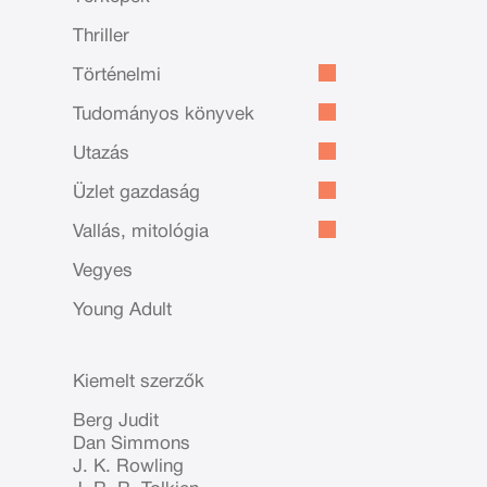
Thriller
Történelmi
Tudományos könyvek
Utazás
Üzlet gazdaság
Vallás, mitológia
Vegyes
Young Adult
Kiemelt szerzők
Berg Judit
Dan Simmons
J. K. Rowling