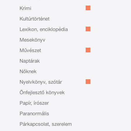
Krimi
Kultúrtörténet
Lexikon, enciklopédia
Mesekönyv
Művészet
Naptárak
Nőknek
Nyelvkönyv, szótár
Önfejlesztő könyvek
Papír, írószer
Paranormális
Párkapcsolat, szerelem