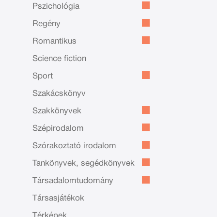
Pszichológia
Regény
Romantikus
Science fiction
Sport
Szakácskönyv
Szakkönyvek
Szépirodalom
Szórakoztató irodalom
Tankönyvek, segédkönyvek
Társadalomtudomány
Társasjátékok
Térképek