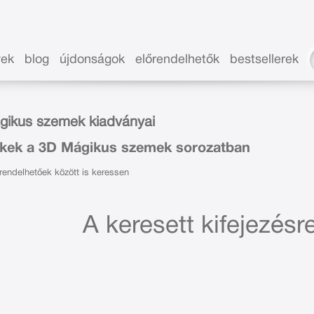
vek
blog
újdonságok
előrendelhetők
bestsellerek
gikus szemek kiadványai
kek a 3D Mágikus szemek sorozatban
endelhetőek között is keressen
A keresett kifejezésre