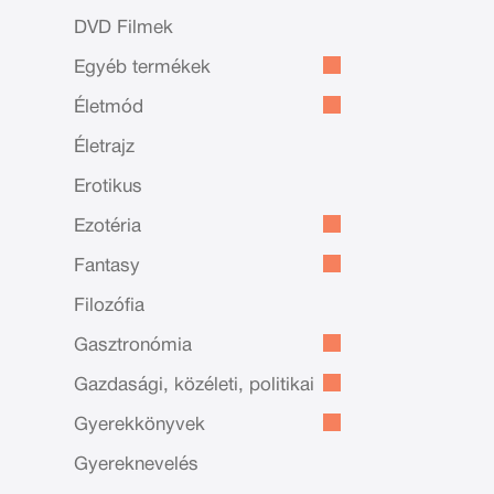
DVD Filmek
Egyéb termékek
Életmód
Életrajz
Erotikus
Ezotéria
Fantasy
Filozófia
Gasztronómia
Gazdasági, közéleti, politikai
Gyerekkönyvek
Gyereknevelés