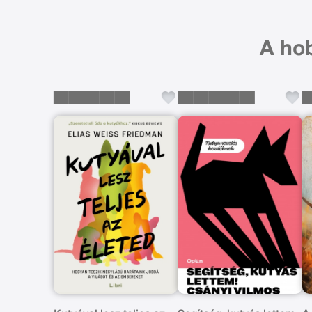
A hob