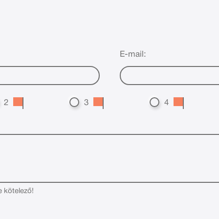
E-mail:
2
3
4
e kötelező!