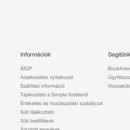
Információk
Segítün
ÁSZF
Bookfrien
Adatkezelési nyilatkozat
Ügyfélszo
Szállítási információ
Visszakül
Tájékoztató a Simple fizetésről
Értékelési és hozzászólási szabályzat
Süti tájékoztató
Süti beállítások
Árkötött termékek