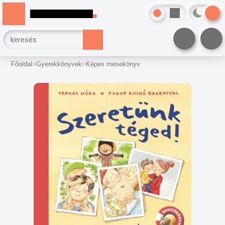
Főoldal
Gyerekkönyvek
Képes mesekönyv