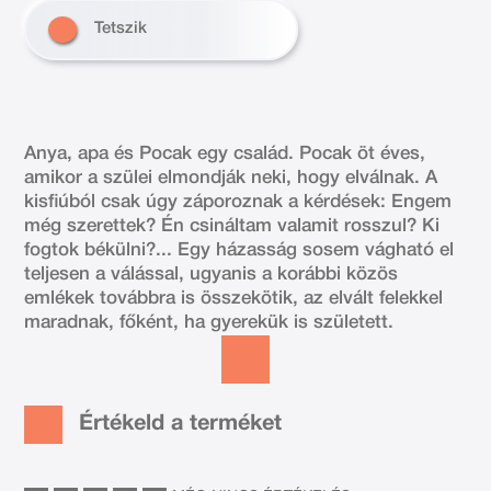
Tetszik
Anya, apa és Pocak egy család. Pocak öt éves,
amikor a szülei elmondják neki, hogy elválnak. A
kisfiúból csak úgy záporoznak a kérdések: Engem
még szerettek? Én csináltam valamit rosszul? Ki
fogtok békülni?... Egy házasság sosem vágható el
teljesen a válással, ugyanis a korábbi közös
emlékek továbbra is összekötik, az elvált felekkel
maradnak, főként, ha gyerekük is született.
Értékeld a terméket