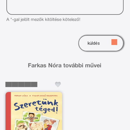
A *-gal jelölt mezők kitöltése kötelező!
küldés
Farkas Nóra további művei