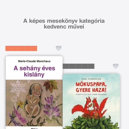
A képes mesekönyv kategória
kedvenc művei