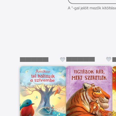
A *-gal jelölt mezők kitöltés