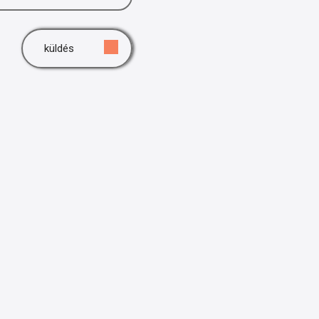
küldés