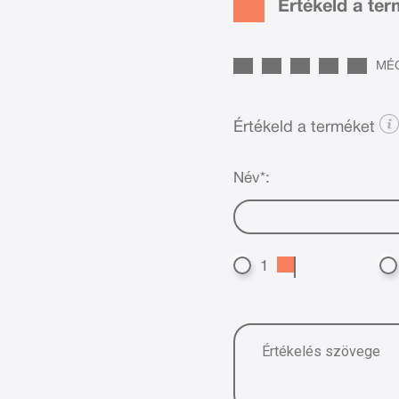
Értékeld a te
MÉG
Értékeld a terméket
Név*:
1