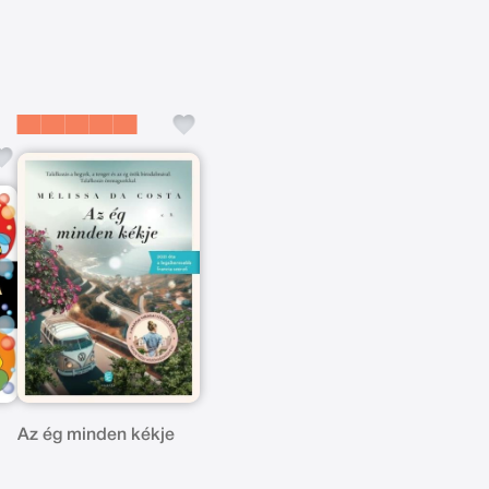
Az ég minden kékje