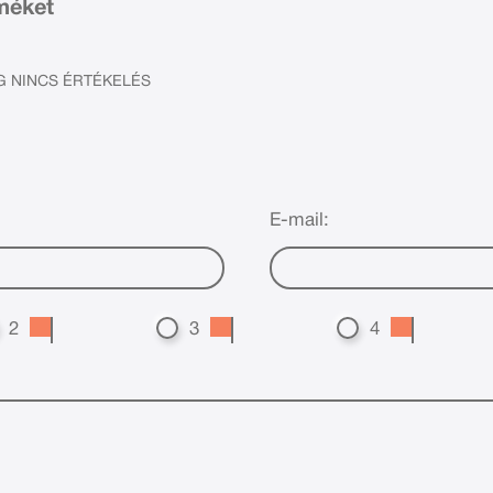
rméket
 NINCS ÉRTÉKELÉS
E-mail:
2
3
4