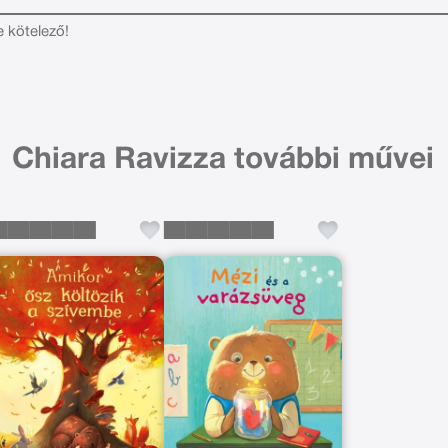
e kötelező!
Chiara Ravizza további művei