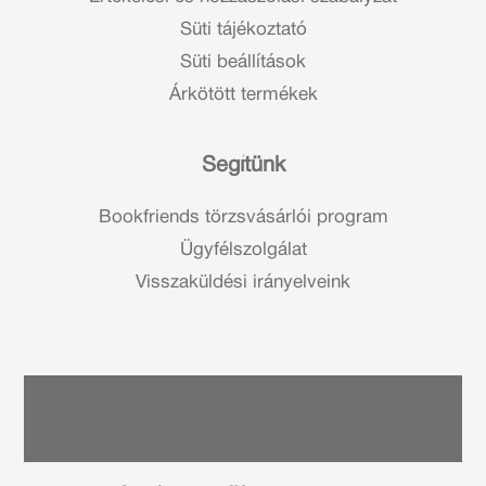
Süti tájékoztató
Süti beállítások
Árkötött termékek
Segítünk
Bookfriends törzsvásárlói program
Ügyfélszolgálat
Visszaküldési irányelveink