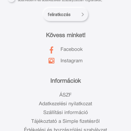
adatvédelmi és adatkezelési szabályzatban foglaltakat,
feliratkozás
Kövess minket!
Facebook
Instagram
Információk
ÁSZF
Adatkezelési nyilatkozat
Szállítási információ
Tájékoztató a Simple fizetésről
Értékelési és hozzászólási szabályzat