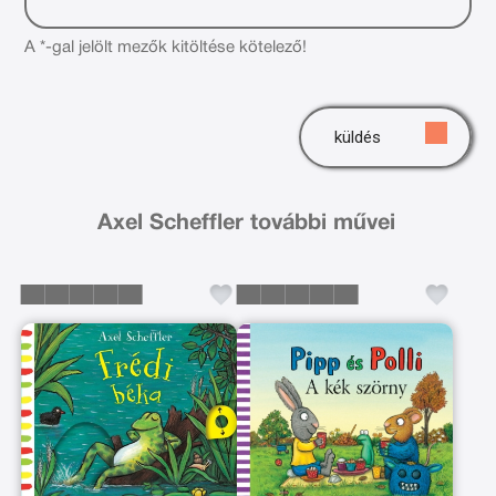
A *-gal jelölt mezők kitöltése kötelező!
küldés
Axel Scheffler további művei