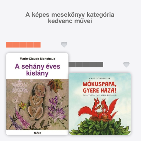
A képes mesekönyv kategória
kedvenc művei