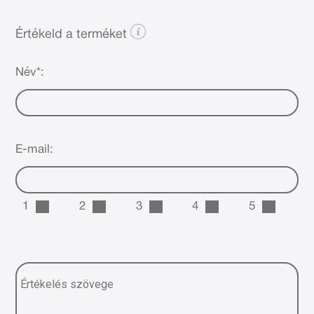
Értékeld a terméket
Név*:
E-mail:
1
2
3
4
5