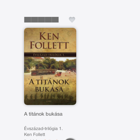
A titánok bukása
Évszázad-trilógia 1.
Ken Follett