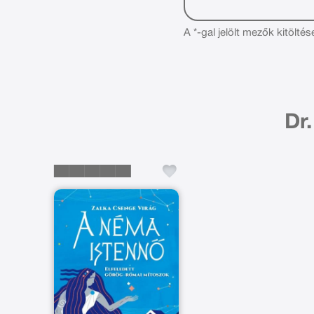
A *-gal jelölt mezők kitöltés
Dr