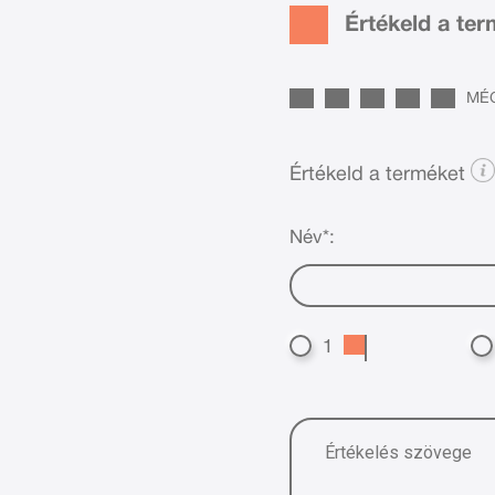
Értékeld a te
MÉG
Értékeld a terméket
Név*:
1