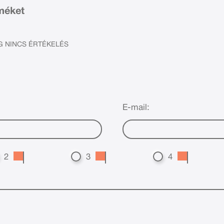
rméket
 NINCS ÉRTÉKELÉS
E-mail:
2
3
4